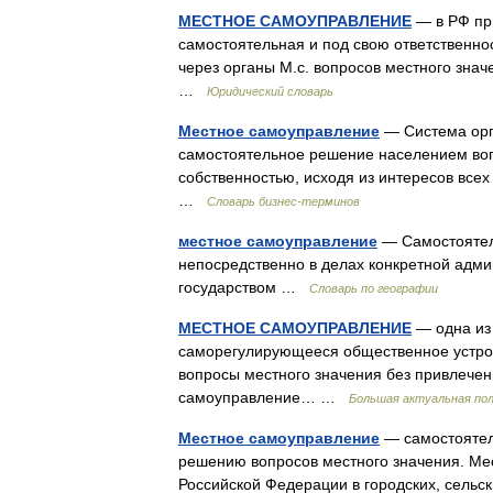
МЕСТНОЕ САМОУПРАВЛЕНИЕ
— в РФ пр
самостоятельная и под свою ответственно
через органы М.с. вопросов местного знач
…
Юридический словарь
Местное самоуправление
— Система орг
самостоятельное решение населением воп
собственностью, исходя из интересов вс
…
Словарь бизнес-терминов
местное самоуправление
— Самостоятел
непосредственно в делах конкретной адми
государством …
Словарь по географии
МЕСТНОЕ САМОУПРАВЛЕНИЕ
— одна из
саморегулирующееся общественное устро
вопросы местного значения без привлечен
самоуправление… …
Большая актуальная пол
Местное самоуправление
— самостоятель
решению вопросов местного значения. Ме
Российской Федерации в городских, сель